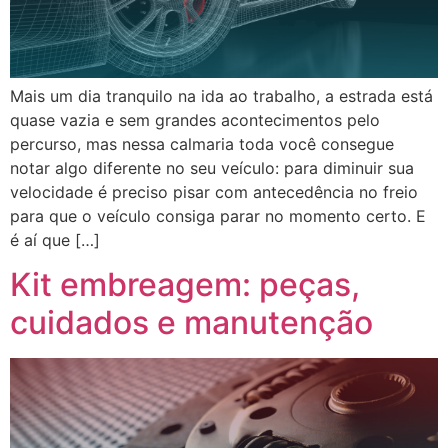
Mais um dia tranquilo na ida ao trabalho, a estrada está
quase vazia e sem grandes acontecimentos pelo
percurso, mas nessa calmaria toda você consegue
notar algo diferente no seu veículo: para diminuir sua
velocidade é preciso pisar com antecedência no freio
para que o veículo consiga parar no momento certo. E
é aí que […]
Kit embreagem: peças,
cuidados e manutenção