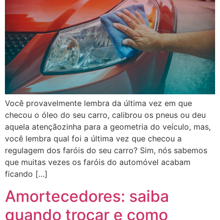
Você provavelmente lembra da última vez em que
checou o óleo do seu carro, calibrou os pneus ou deu
aquela atençãozinha para a geometria do veículo, mas,
você lembra qual foi a última vez que checou a
regulagem dos faróis do seu carro? Sim, nós sabemos
que muitas vezes os faróis do automóvel acabam
ficando […]
Amortecedores: saiba
quando trocar e como