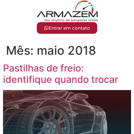
Entrar em contato
Mês:
maio 2018
Pastilhas de freio:
identifique quando trocar