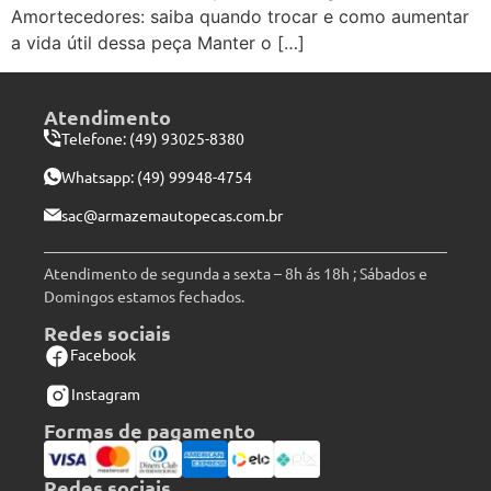
Amortecedores: saiba quando trocar e como aumentar
a vida útil dessa peça Manter o […]
Atendimento
Telefone: (49) 93025-8380
Whatsapp:
(49) 99948-4754
sac@armazemautopecas.com.br
Atendimento de segunda a sexta – 8h ás 18h ; Sábados e
Domingos estamos fechados.
Redes sociais
Facebook
Instagram
Formas de pagamento
Redes sociais