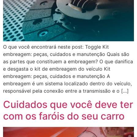
O que você encontrará neste post: Toggle Kit
embreagem: peças, cuidados e manutenção Quais são
as partes que constituem a embreagem? O que danifica
e desgasta o kit de embreagem do veículo Kit
embreagem: peças, cuidados e manutenção A
embreagem é um sistema localizado dentro do veículo,
responsável pela conexão entre a transmissão e o […]
Cuidados que você deve ter
com os faróis do seu carro