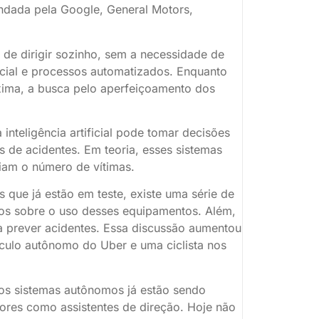
dada pela Google, General Motors,
 de dirigir sozinho, sem a necessidade de
ificial e processos automatizados. Enquanto
ima, a busca pelo aperfeiçoamento dos
nteligência artificial pode tomar decisões
 de acidentes. Em teoria, esses sistemas
iam o número de vítimas.
 que já estão em teste, existe uma série de
dos sobre o uso desses equipamentos. Além,
ra prever acidentes. Essa discussão aumentou
ículo autônomo do Uber e uma ciclista nos
 os sistemas autônomos já estão sendo
res como assistentes de direção. Hoje não