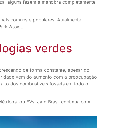
liza, alguns fazem a manobra completamente
 mais comuns e populares. Atualmente
ark Assist.
ologias verdes
 crescendo de forma constante, apesar do
laridade vem do aumento com a preocupação
alto dos combustíveis fosseis em todo o
létricos, ou EVs. Já o Brasil continua com