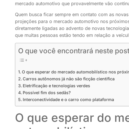
mercado automotivo que provavelmente vão contin
Quem busca ficar sempre em contato com as novas
projeções para o mercado automotivo nos próximos
diretamente ligadas ao advento de novas tecnolo
que muitas pessoas estão tendo em relação a veícul
O que você encontrará neste post
O que esperar do mercado automobilístico nos próx
Carros autônomos já não são ficção científica
Eletrificação e tecnologias verdes
Possível fim dos sedãs?
Interconectividade e o carro como plataforma
O que esperar do m