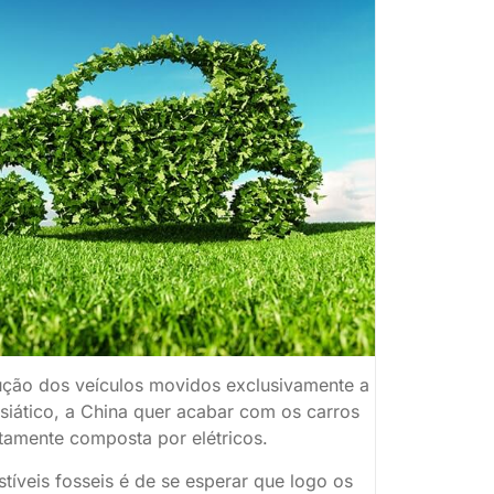
ução dos veículos movidos exclusivamente a
iático, a China quer acabar com os carros
tamente composta por elétricos.
veis fosseis é de se esperar que logo os