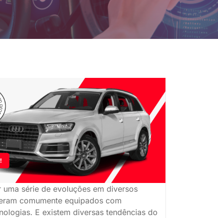
r uma série de evoluções em diversos
es eram comumente equipados com
nologias. E existem diversas tendências do