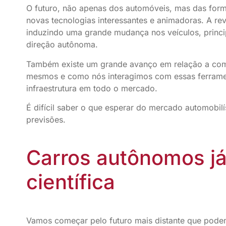
O futuro, não apenas dos automóveis, mas das form
novas tecnologias interessantes e animadoras. A re
induzindo uma grande mudança nos veículos, princip
direção autônoma.
Também existe um grande avanço em relação a como
mesmos e como nós interagimos com essas ferrame
infraestrutura em todo o mercado.
É difícil saber o que esperar do mercado automobilí
previsões.
Carros autônomos já
científica
Vamos começar pelo futuro mais distante que pode