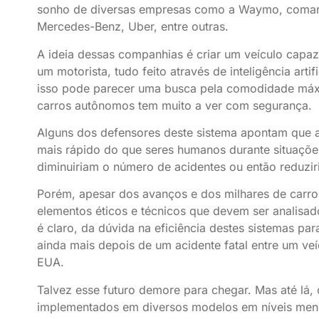
sonho de diversas empresas como a Waymo, coman
Mercedes-Benz, Uber, entre outras.
A ideia dessas companhias é criar um veículo capaz
um motorista, tudo feito através de inteligência art
isso pode parecer uma busca pela comodidade máx
carros autônomos tem muito a ver com segurança.
Alguns dos defensores deste sistema apontam que a i
mais rápido do que seres humanos durante situações
diminuiriam o número de acidentes ou então reduzir
Porém, apesar dos avanços e dos milhares de carros
elementos éticos e técnicos que devem ser analisa
é claro, da dúvida na eficiência destes sistemas pa
ainda mais depois de um acidente fatal entre um ve
EUA.
Talvez esse futuro demore para chegar. Mas até lá,
implementados em diversos modelos em níveis meno