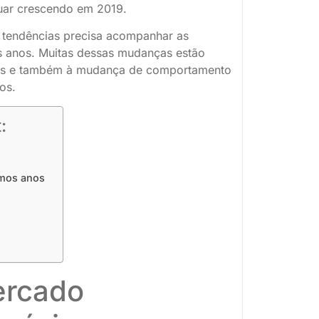
uar crescendo em 2019.
 tendências precisa acompanhar as
 anos. Muitas dessas mudanças estão
gias e também à mudança de comportamento
os.
:
imos anos
ercado