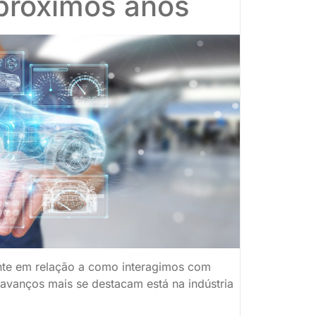
 próximos anos
te em relação a como interagimos com
vanços mais se destacam está na indústria