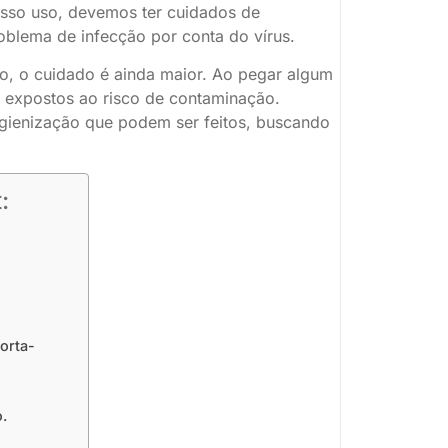
sso uso, devemos ter cuidados de
blema de infecção por conta do vírus.
o, o cuidado é ainda maior. Ao pegar algum
is expostos ao risco de contaminação.
igienização que podem ser feitos, buscando
:
orta-
.