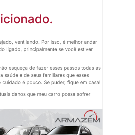
icionado.
ado, ventilando. Por isso, é melhor andar
o ligado, principalmente se você estiver
 não esqueça de fazer esses passos todas as
ua saúde e de seus familiares que esses
 cuidado é pouco. Se puder, fique em casa!
tuais danos que meu carro possa sofrer