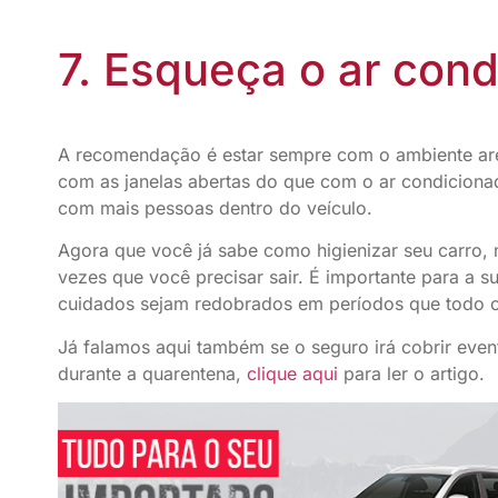
7. Esqueça o ar cond
A recomendação é estar sempre com o ambiente arej
com as janelas abertas do que com o ar condicionad
com mais pessoas dentro do veículo.
Agora que você já sabe como higienizar seu carro,
vezes que você precisar sair. É importante para a s
cuidados sejam redobrados em períodos que todo o
Já falamos aqui também se o seguro irá cobrir even
durante a quarentena,
clique aqui
para ler o artigo.