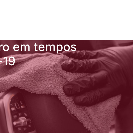
rro em tempos
-19