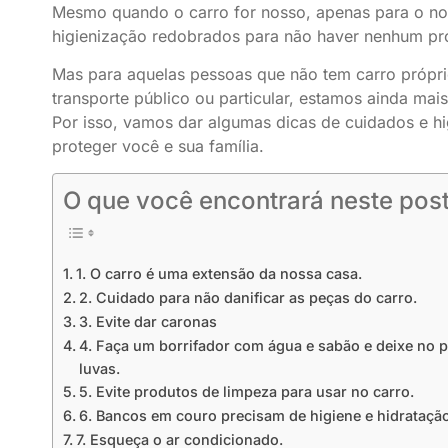
Mesmo quando o carro for nosso, apenas para o no
higienização redobrados para não haver nenhum pro
Mas para aquelas pessoas que não tem carro própri
transporte público ou particular, estamos ainda ma
Por isso, vamos dar algumas dicas de cuidados e h
proteger você e sua família.
O que você encontrará neste post
1. O carro é uma extensão da nossa casa.
2. Cuidado para não danificar as peças do carro.
3. Evite dar caronas
4. Faça um borrifador com água e sabão e deixe no p
luvas.
5. Evite produtos de limpeza para usar no carro.
6. Bancos em couro precisam de higiene e hidratação
7. Esqueça o ar condicionado.