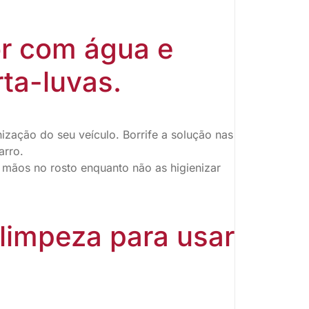
or com água e
ta-luvas.
nização do seu veículo. Borrife a solução nas
arro.
 mãos no rosto enquanto não as higienizar
 limpeza para usar