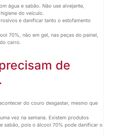
com água e sabão. Não use alvejante,
higiene do veículo.
sivos e danificar tanto o estofamento
cool 70%, não em gel, nas peças do painel,
do carro.
 precisam de
.
 acontecer do couro desgastar, mesmo que
s uma vez na semana. Existem produtos
 e sabão, pois o álcool 70% pode danificar o