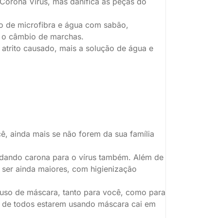
Corona Vírus, mas danifica as peças do
no de microfibra e água com sabão,
 o câmbio de marchas.
atrito causado, mais a solução de água e
cê, ainda mais se não forem da sua família
 dando carona para o vírus também. Além de
ser ainda maiores, com higienização
o uso de máscara, tanto para você, como para
o de todos estarem usando máscara cai em