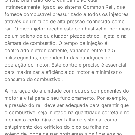
intrinsecamente ligado ao sistema Common Rail, que
fornece combustível pressurizado a todos os injetores
através de um tubo de alta pressão conhecido como
rail. O bico injetor recebe este combustível e, por meio
de um solenoide ou atuador piezoelétrico, injeta-o na
câmara de combustão. O tempo de injeção é
controlado eletronicamente, variando entre 1 a 5
milissegundos, dependendo das condições de
operação do motor. Este controle preciso é essencial
para maximizar a eficiência do motor e minimizar o
consumo de combustível.
A interação do a unidade com outros componentes do
motor é vital para o seu funcionamento. Por exemplo,
a pressão do rail deve ser adequada para garantir que
o combustível seja injetado na quantidade correta e no
momento certo. Qualquer falha no sistema, como
entupimento dos orifícios do bico ou falha no
solenoide, pode causar problemas significativos no