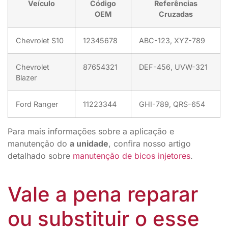
Veículo
Código
Referências
OEM
Cruzadas
Chevrolet S10
12345678
ABC-123, XYZ-789
Chevrolet
87654321
DEF-456, UVW-321
Blazer
Ford Ranger
11223344
GHI-789, QRS-654
Para mais informações sobre a aplicação e
manutenção do
a unidade
, confira nosso artigo
detalhado sobre
manutenção de bicos injetores
.
Vale a pena reparar
ou substituir o esse