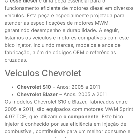
O
esse diesel
é uma peça essencial para o
funcionamento eficiente de motores diesel em diversos
veículos. Esta peça é especialmente projetada para
atender as especificações de motores MWM,
garantindo desempenho e durabilidade. A seguir,
listamos os veículos e motores compatíveis com este
bico injetor, incluindo marcas, modelos e anos de
fabricação, além de códigos OEM e referências
cruzadas.
Veículos Chevrolet
Chevrolet S10
– Anos: 2005 a 2011
Chevrolet Blazer
– Anos: 2005 a 2011
Os modelos Chevrolet S10 e Blazer, fabricados entre
2005 e 2011, são equipados com motores MWM Sprint
4.07 TCE, que utilizam o
o componente
. Este bico
injetor é conhecido por sua eficiência em injeção de
combustível, contribuindo para um melhor consumo e