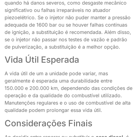
quando há danos severos, como desgaste mecânico
significativo ou falhas irreparáveis no atuador
piezoelétrico. Se o injetor não puder manter a pressão
adequada de 1600 bar ou se houver falhas contínuas
de ignição, a substituição é recomendada. Além disso,
se o injetor não passar nos testes de vazão e padrão
de pulverização, a substituição é a melhor opção.
Vida Útil Esperada
A vida útil de um a unidade pode variar, mas
geralmente é esperada uma durabilidade entre
150.000 e 200.000 km, dependendo das condições de
operação e da qualidade do combustível utilizado.
Manutenções regulares e o uso de combustível de alta
qualidade podem prolongar essa vida útil.
Considerações Finais
Ao decidir entre reparar ou substituir o
esse diesel
, é