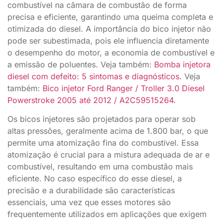
combustível na câmara de combustão de forma
precisa e eficiente, garantindo uma queima completa e
otimizada do diesel. A importância do bico injetor não
pode ser subestimada, pois ele influencia diretamente
o desempenho do motor, a economia de combustível e
a emissão de poluentes. Veja também:
Bomba injetora
diesel com defeito: 5 sintomas e diagnósticos
. Veja
também:
Bico injetor Ford Ranger / Troller 3.0 Diesel
Powerstroke 2005 até 2012 / A2C59515264
.
Os bicos injetores são projetados para operar sob
altas pressões, geralmente acima de 1.800 bar, o que
permite uma atomização fina do combustível. Essa
atomização é crucial para a mistura adequada de ar e
combustível, resultando em uma combustão mais
eficiente. No caso específico do esse diesel, a
precisão e a durabilidade são características
essenciais, uma vez que esses motores são
frequentemente utilizados em aplicações que exigem