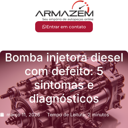
Entrar em contato
Bomba injetora diesel
com defeito: 5
sintomas e
diagnósticos
março 11, 2026
Tempo de Leitura: 2 minutos