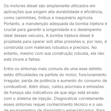
Os motores diesel são amplamente utilizados em
aplicações que exigem alta durabilidade e eficiência,
como caminhões, ônibus e maquinário agrícola.
Portanto, a manutenção adequada da bomba injetora é
crucial para garantir a longevidade e o desempenho
ideal desses veículos. A bomba injetora diesel é
projetada para operar sob altas pressões e, por isso, é
construída com materiais robustos e precisos. No
entanto, mesmo com sua construção robusta, ela não
está imune a falhas.
Entre os sintomas mais comuns de uma esse defeito
estão dificuldades na partida do motor, funcionamento
irregular, perda de potência e aumento do consumo de
combustível. Além disso, ruídos anormais e emissões
de fumaça são indicativos de que algo está errado
com o sistema de injeção. Diagnosticar corretamente
esses sintomas requer conhecimento técnico e o uso
de equipamentos de diagnóstico especializados. Para