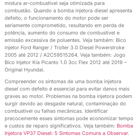
mistura ar-combustível seja otimizada para
combustão. Quando a bomba injetora diesel apresenta
defeito, o funcionamento do motor pode ser
seriamente comprometido, resultando em perda de
potência, aumento do consumo de combustível e
emissão excessiva de poluentes. Veja também: Bico
injetor Ford Ranger / Troller 3.0 Diesel Powerstroke
2005 até 2012 / A2C59515264. Veja também: Jogo
Bico Injetor Kia Picanto 1.0 3cc Flex 2012 até 2019 –
Original Hyundai.
Compreender os sintomas de uma bomba injetora
diesel com defeito é essencial para evitar danos mais
graves ao motor. Problemas na bomba injetora podem
surgir devido ao desgaste natural, contaminação do
combustível ou falhas mecânicas. Identificar
precocemente esses sintomas pode economizar tempo
e custos de reparo significativos. Veja também:
Bomba
Injetora VP37 Diesel: 5 Sintomas Comuns a Observar
.