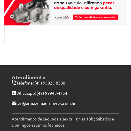
Atendimento
Telefone: (49) 93025-8380
Whatsapp:
(49) 99948-4754
sac@armazemautopecas.com.br
Atendimento de segunda a sexta – 8h ás 18h ; Sábados e
Domingos estamos fechados.