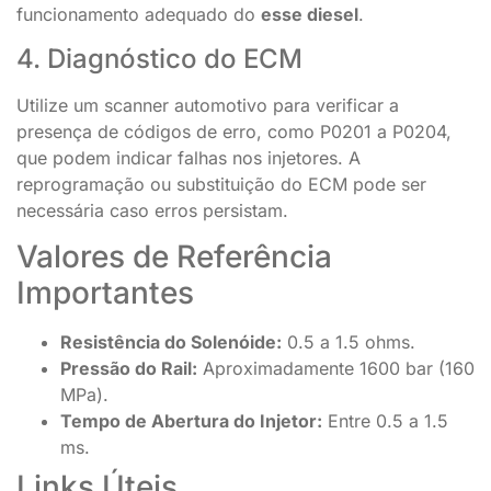
funcionamento adequado do
esse diesel
.
4. Diagnóstico do ECM
Utilize um scanner automotivo para verificar a
presença de códigos de erro, como P0201 a P0204,
que podem indicar falhas nos injetores. A
reprogramação ou substituição do ECM pode ser
necessária caso erros persistam.
Valores de Referência
Importantes
Resistência do Solenóide:
0.5 a 1.5 ohms.
Pressão do Rail:
Aproximadamente 1600 bar (160
MPa).
Tempo de Abertura do Injetor:
Entre 0.5 a 1.5
ms.
Links Úteis