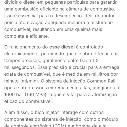
dividir o diesel em pequenas partículas para garantir
uma combustão eficiente na câmara de combustão.
Isso é essencial para o desempenho ideal do motor,
pois a atomização adequada melhora a mistura ar-
combustível, resultando em uma queima mais
completa e eficiente.
O funcionamento do
esse diesel
é controlado
eletronicamente, permitindo que ele abra e feche em
tempos precisos, geralmente entre 0.5 a 1.5
milissegundos. Essa precisão é crucial para a entrega
exata de combustível, que é medida em mililitros por
minuto (ml/min). O sistema de injeção Common Rail
opera sob pressões extremamente altas, atingindo até
1600 bar (160 MPa), o que é vital para a atomização
eficaz do combustível.
Além disso, o bico injetor interage com outros
componentes do sistema de injeção, como o módulo
de controle eletrônico (ECM) e a bomba de alta