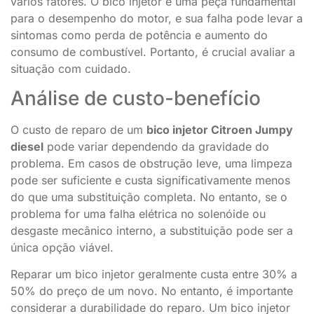
vários fatores. O bico injetor é uma peça fundamental
para o desempenho do motor, e sua falha pode levar a
sintomas como perda de potência e aumento do
consumo de combustível. Portanto, é crucial avaliar a
situação com cuidado.
Análise de custo-benefício
O custo de reparo de um
bico injetor Citroen Jumpy
diesel
pode variar dependendo da gravidade do
problema. Em casos de obstrução leve, uma limpeza
pode ser suficiente e custa significativamente menos
do que uma substituição completa. No entanto, se o
problema for uma falha elétrica no solenóide ou
desgaste mecânico interno, a substituição pode ser a
única opção viável.
Reparar um bico injetor geralmente custa entre 30% a
50% do preço de um novo. No entanto, é importante
considerar a durabilidade do reparo. Um bico injetor