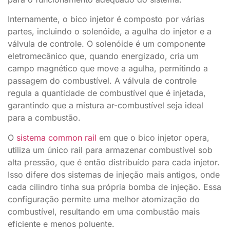
Internamente, o bico injetor é composto por várias
partes, incluindo o solenóide, a agulha do injetor e a
válvula de controle. O solenóide é um componente
eletromecânico que, quando energizado, cria um
campo magnético que move a agulha, permitindo a
passagem do combustível. A válvula de controle
regula a quantidade de combustível que é injetada,
garantindo que a mistura ar-combustível seja ideal
para a combustão.
O
sistema common rail
em que o bico injetor opera,
utiliza um único rail para armazenar combustível sob
alta pressão, que é então distribuído para cada injetor.
Isso difere dos sistemas de injeção mais antigos, onde
cada cilindro tinha sua própria bomba de injeção. Essa
configuração permite uma melhor atomização do
combustível, resultando em uma combustão mais
eficiente e menos poluente.