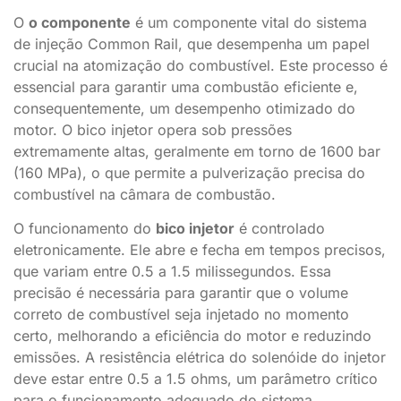
O
o componente
é um componente vital do sistema
de injeção Common Rail, que desempenha um papel
crucial na atomização do combustível. Este processo é
essencial para garantir uma combustão eficiente e,
consequentemente, um desempenho otimizado do
motor. O bico injetor opera sob pressões
extremamente altas, geralmente em torno de 1600 bar
(160 MPa), o que permite a pulverização precisa do
combustível na câmara de combustão.
O funcionamento do
bico injetor
é controlado
eletronicamente. Ele abre e fecha em tempos precisos,
que variam entre 0.5 a 1.5 milissegundos. Essa
precisão é necessária para garantir que o volume
correto de combustível seja injetado no momento
certo, melhorando a eficiência do motor e reduzindo
emissões. A resistência elétrica do solenóide do injetor
deve estar entre 0.5 a 1.5 ohms, um parâmetro crítico
para o funcionamento adequado do sistema.