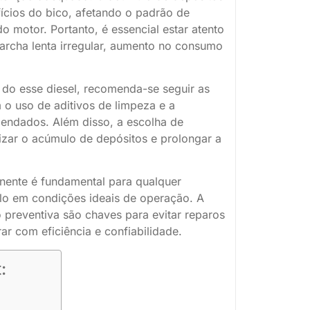
fícios do bico, afetando o padrão de
motor. Portanto, é essencial estar atento
marcha lenta irregular, aumento no consumo
 do esse diesel, recomenda-se seguir as
 o uso de aditivos de limpeza e a
omendados. Além disso, a escolha de
izar o acúmulo de depósitos e prolongar a
ente é fundamental para qualquer
ulo em condições ideais de operação. A
 preventiva são chaves para evitar reparos
ar com eficiência e confiabilidade.
: