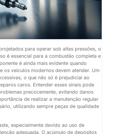
projetados para operar sob altas pressões, o
sso é essencial para a combustão completa e
mponente é ainda mais evidente quando
ue os veículos modernos devem atender. Um
xcessivas, o que não só é prejudicial ao
eparos caros. Entender esses sinais pode
r problemas precocemente, evitando danos
mportância de realizar a manutenção regular
sário, utilizando sempre peças de qualidade
aste, especialmente devido ao uso de
utenção adequada. O acúmulo de depósitos