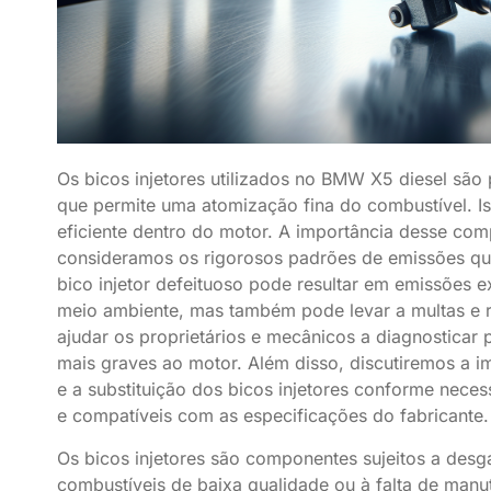
Os bicos injetores utilizados no BMW X5 diesel são 
que permite uma atomização fina do combustível. I
eficiente dentro do motor. A importância desse co
consideramos os rigorosos padrões de emissões q
bico injetor defeituoso pode resultar em emissões e
meio ambiente, mas também pode levar a multas e r
ajudar os proprietários e mecânicos a diagnostica
mais graves ao motor. Além disso, discutiremos a i
e a substituição dos bicos injetores conforme neces
e compatíveis com as especificações do fabricante.
Os bicos injetores são componentes sujeitos a desg
combustíveis de baixa qualidade ou à falta de man