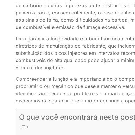
de carbono e outras impurezas pode obstruir os ori
pulverização e, consequentemente, o desempenho do 
aos sinais de falha, como dificuldades na partida, 
de combustível e emissão de fumaça excessiva.
Para garantir a longevidade e o bom funcionamento
diretrizes de manutenção do fabricante, que incluem
substituição dos bicos injetores em intervalos rec
combustíveis de alta qualidade pode ajudar a minim
vida útil dos injetores.
Compreender a função e a importância do o compon
proprietário ou mecânico que deseja manter o veíc
identificação precoce de problemas e a manutenção
dispendiosos e garantir que o motor continue a oper
O que você encontrará neste post