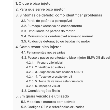
O que é bico injetor
Para que serve bico injetor
Sintomas de defeito: como identificar problemas
Perda de potência perceptível
Fumaça excessiva no escapamento
Dificuldade na partida do motor
Consumo de combustível acima do normal
Ruídos de detonação ou batidas no motor
Como testar bico injetor
Ferramentas necessárias
Passo a passo para testar o bico injetor BMW X5 diese
1. Preparação inicial
2. Verificação elétrica
3. Diagnóstico com scanner OBD-II
4. Teste de pressão do rail
5. Teste de vazão e estanqueidade
6. Inspeção visual
Considerações finais
Em quais veículos é utilizado
Modelos e motores compatíveis
Códigos OEM e referências cruzadas