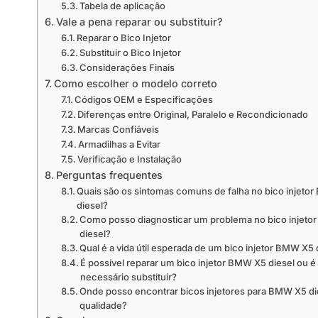
Tabela de aplicação
Vale a pena reparar ou substituir?
Reparar o Bico Injetor
Substituir o Bico Injetor
Considerações Finais
Como escolher o modelo correto
Códigos OEM e Especificações
Diferenças entre Original, Paralelo e Recondicionado
Marcas Confiáveis
Armadilhas a Evitar
Verificação e Instalação
Perguntas frequentes
Quais são os sintomas comuns de falha no bico injeto
diesel?
Como posso diagnosticar um problema no bico injet
diesel?
Qual é a vida útil esperada de um bico injetor BMW X5 
É possível reparar um bico injetor BMW X5 diesel ou é
necessário substituir?
Onde posso encontrar bicos injetores para BMW X5 di
qualidade?