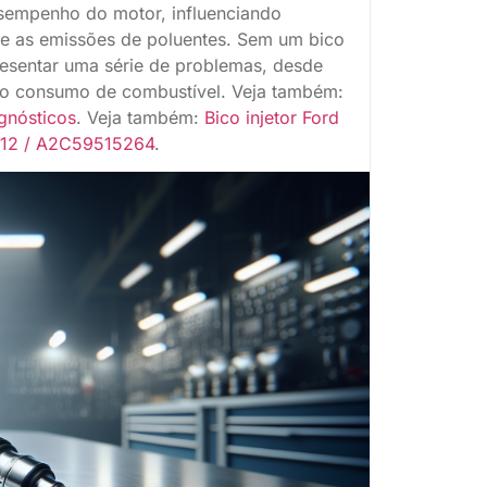
desempenho do motor, influenciando
 e as emissões de poluentes. Sem um bico
resentar uma série de problemas, desde
 no consumo de combustível. Veja também:
agnósticos
. Veja também:
Bico injetor Ford
2012 / A2C59515264
.