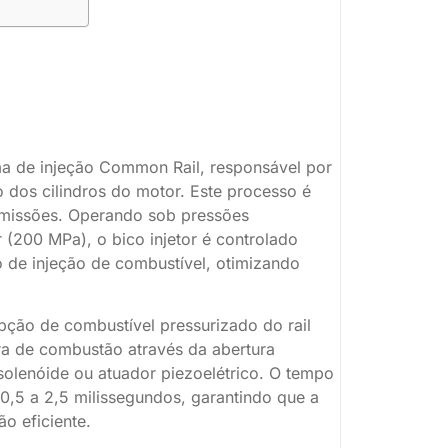
a de injeção Common Rail, responsável por
o dos cilindros do motor. Este processo é
 emissões. Operando sob pressões
 (200 MPa), o bico injetor é controlado
o de injeção de combustível, otimizando
pção de combustível pressurizado do rail
ra de combustão através da abertura
solenóide ou atuador piezoelétrico. O tempo
 0,5 a 2,5 milissegundos, garantindo que a
o eficiente.