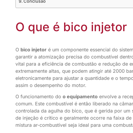
Conclusao
O que é bico injetor
O
bico injetor
é um componente essencial do sistem
garantir a atomização precisa do combustível dentr
vital para a eficiência de combustão e redução de
extremamente altas, que podem atingir até 2000 bar
eletronicamente para ajustar a quantidade e o temp
assim o desempenho do motor.
O funcionamento do
o equipamento
envolve a rece
comum. Este combustível é então liberado na câma
controlada da agulha do bico, que é gerida por um 
de injeção é crítico e geralmente ocorre na faixa de
mistura ar-combustível seja ideal para uma combustã