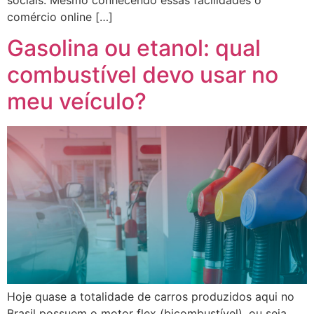
comércio online […]
Gasolina ou etanol: qual
combustível devo usar no
meu veículo?
Hoje quase a totalidade de carros produzidos aqui no
Brasil possuem o motor flex (bicombustível), ou seja,