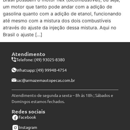
um motor que tanto pode andar com a adição de
gasolina quanto com a adição de etanol, funcionando
até mesmo com a mistura dos dois combustíveis
através do ajuste da injeção dessa mistura. Aqui no
Brasil o ajuste […]
Atendimento
Telefone: (49) 93025-8380
Whatsapp:
(49) 99948-4754
sac@armazemautopecas.com.br
Atendimento de segunda a sexta – 8h ás 18h ; Sábados e
Domingos estamos fechados.
Redes sociais
Facebook
Instagram