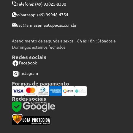
Telefone: (49) 93025-8380
Whatsapp:
(49) 99948-4754
sac@armazemautopecas.com.br
Atendimento de segunda a sexta – 8h ás 18h ; Sábados e
Domingos estamos fechados.
Redes sociais
Facebook
Instagram
Formas de pagamento
Redes sociais