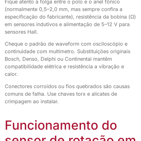
Fique atento à folga entre o polo e o anel fônico
(normalmente 0,5–2,0 mm, mas sempre confira a
especificação do fabricante), resistência da bobina (Ω)
em sensores indutivos e alimentação de 5–12 V para
sensores Hall.
Cheque o padrão de waveform com osciloscópio e
continuidade com multímetro. Substituições originais
Bosch, Denso, Delphi ou Continental mantêm
compatibilidade elétrica e resistência a vibração e
calor.
Conectores corroídos ou fios quebrados são causas
comuns de falha. Use chaves torx e alicates de
crimpagem ao instalar.
Funcionamento do
sensor de rotação em