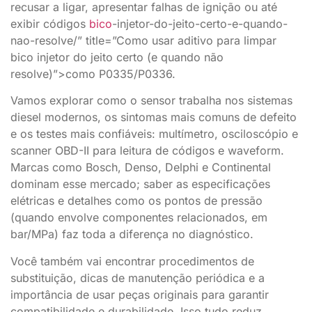
recusar a ligar, apresentar falhas de ignição ou até
exibir códigos
bico
-injetor-do-jeito-certo-e-quando-
nao-resolve/” title=”Como usar aditivo para limpar
bico injetor do jeito certo (e quando não
resolve)”>como P0335/P0336.
Vamos explorar como o sensor trabalha nos sistemas
diesel modernos, os sintomas mais comuns de defeito
e os testes mais confiáveis: multímetro, osciloscópio e
scanner OBD-II para leitura de códigos e waveform.
Marcas como Bosch, Denso, Delphi e Continental
dominam esse mercado; saber as especificações
elétricas e detalhes como os pontos de pressão
(quando envolve componentes relacionados, em
bar/MPa) faz toda a diferença no diagnóstico.
Você também vai encontrar procedimentos de
substituição, dicas de manutenção periódica e a
importância de usar peças originais para garantir
compatibilidade e durabilidade. Isso tudo reduz