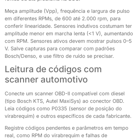
Meça amplitude (Vpp), frequência e largura de pulso
em diferentes RPMs, de 600 até 2.000 rpm, para
conferir linearidade. Sensores indutivos costumam ter
amplitude menor em marcha lenta (<1 V), aumentando
com RPM. Sensores ativos devem mostrar pulsos 0–5
V. Salve capturas para comparar com padrões
Bosch/Denso, e use filtro de ruído se precisar.
Leitura de códigos com
scanner automotivo
Conecte um scanner OBD-II compatível com diesel
(tipo Bosch KTS, Autel MaxiSys) ao conector OBD.
Leia códigos como P0335 (sensor de posição do
virabrequim) e outros específicos de cada fabricante.
Registre códigos pendentes e parâmetros em tempo
real, como RPM do virabrequim e falhas de