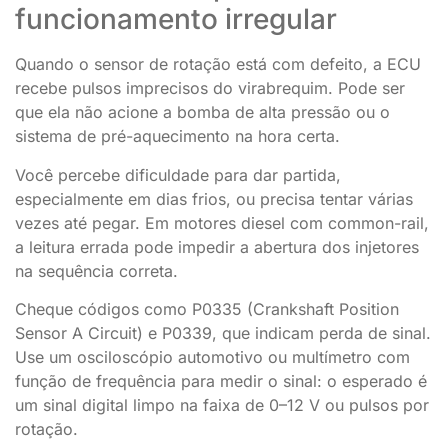
funcionamento irregular
Quando o sensor de rotação está com defeito, a ECU
recebe pulsos imprecisos do virabrequim. Pode ser
que ela não acione a bomba de alta pressão ou o
sistema de pré-aquecimento na hora certa.
Você percebe dificuldade para dar partida,
especialmente em dias frios, ou precisa tentar várias
vezes até pegar. Em motores diesel com common-rail,
a leitura errada pode impedir a abertura dos injetores
na sequência correta.
Cheque códigos como P0335 (Crankshaft Position
Sensor A Circuit) e P0339, que indicam perda de sinal.
Use um osciloscópio automotivo ou multímetro com
função de frequência para medir o sinal: o esperado é
um sinal digital limpo na faixa de 0–12 V ou pulsos por
rotação.