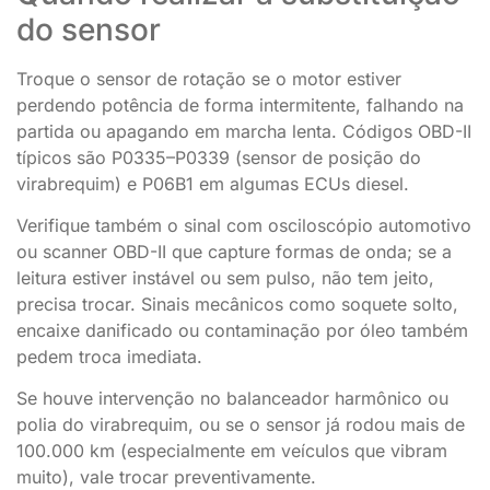
do sensor
Troque o sensor de rotação se o motor estiver
perdendo potência de forma intermitente, falhando na
partida ou apagando em marcha lenta. Códigos OBD-II
típicos são P0335–P0339 (sensor de posição do
virabrequim) e P06B1 em algumas ECUs diesel.
Verifique também o sinal com osciloscópio automotivo
ou scanner OBD-II que capture formas de onda; se a
leitura estiver instável ou sem pulso, não tem jeito,
precisa trocar. Sinais mecânicos como soquete solto,
encaixe danificado ou contaminação por óleo também
pedem troca imediata.
Se houve intervenção no balanceador harmônico ou
polia do virabrequim, ou se o sensor já rodou mais de
100.000 km (especialmente em veículos que vibram
muito), vale trocar preventivamente.