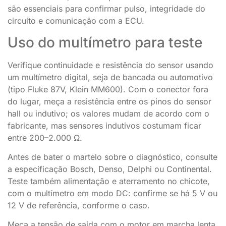
são essenciais para confirmar pulso, integridade do
circuito e comunicação com a ECU.
Uso do multímetro para teste
Verifique continuidade e resistência do sensor usando
um multímetro digital, seja de bancada ou automotivo
(tipo Fluke 87V, Klein MM600). Com o conector fora
do lugar, meça a resistência entre os pinos do sensor
hall ou indutivo; os valores mudam de acordo com o
fabricante, mas sensores indutivos costumam ficar
entre 200–2.000 Ω.
Antes de bater o martelo sobre o diagnóstico, consulte
a especificação Bosch, Denso, Delphi ou Continental.
Teste também alimentação e aterramento no chicote,
com o multímetro em modo DC: confirme se há 5 V ou
12 V de referência, conforme o caso.
Meça a tensão de saída com o motor em marcha lenta.