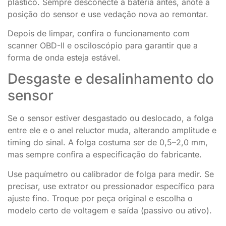
plástico. Sempre desconecte a bateria antes, anote a
posição do sensor e use vedação nova ao remontar.
Depois de limpar, confira o funcionamento com
scanner OBD-II e osciloscópio para garantir que a
forma de onda esteja estável.
Desgaste e desalinhamento do
sensor
Se o sensor estiver desgastado ou deslocado, a folga
entre ele e o anel reluctor muda, alterando amplitude e
timing do sinal. A folga costuma ser de 0,5–2,0 mm,
mas sempre confira a especificação do fabricante.
Use paquímetro ou calibrador de folga para medir. Se
precisar, use extrator ou pressionador específico para
ajuste fino. Troque por peça original e escolha o
modelo certo de voltagem e saída (passivo ou ativo).