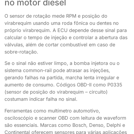
no motor diesel
O sensor de rotação mede RPM e posição do
virabrequim usando uma roda fônica ou dentes no
próprio virabrequim. A ECU depende desse sinal para
calcular o tempo de injeção e controlar a abertura das
válvulas, além de cortar combustível em caso de
sobre-rotação.
Se o sinal não estiver limpo, a bomba injetora ou o
sistema common-rail pode atrasar as injeções,
gerando falhas na partida, marcha lenta irregular e
aumento de consumo. Códigos OBD-II como P0335
(sensor de posição do virabrequim – circuito)
costumam indicar falha no sinal.
Ferramentas como multímetro automotivo,
osciloscópio e scanner OBD com leitura de waveform
são essenciais. Marcas como Bosch, Denso, Delphi e
Continental oferecem sensores para várias aplicações