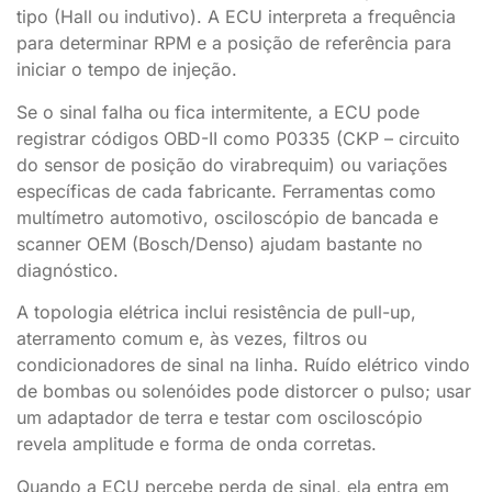
tipo (Hall ou indutivo). A ECU interpreta a frequência
para determinar RPM e a posição de referência para
iniciar o tempo de injeção.
Se o sinal falha ou fica intermitente, a ECU pode
registrar códigos OBD-II como P0335 (CKP – circuito
do sensor de posição do virabrequim) ou variações
específicas de cada fabricante. Ferramentas como
multímetro automotivo, osciloscópio de bancada e
scanner OEM (Bosch/Denso) ajudam bastante no
diagnóstico.
A topologia elétrica inclui resistência de pull-up,
aterramento comum e, às vezes, filtros ou
condicionadores de sinal na linha. Ruído elétrico vindo
de bombas ou solenóides pode distorcer o pulso; usar
um adaptador de terra e testar com osciloscópio
revela amplitude e forma de onda corretas.
Quando a ECU percebe perda de sinal, ela entra em