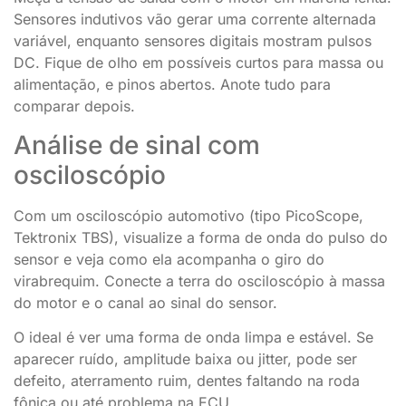
Sensores indutivos vão gerar uma corrente alternada
variável, enquanto sensores digitais mostram pulsos
DC. Fique de olho em possíveis curtos para massa ou
alimentação, e pinos abertos. Anote tudo para
comparar depois.
Análise de sinal com
osciloscópio
Com um osciloscópio automotivo (tipo PicoScope,
Tektronix TBS), visualize a forma de onda do pulso do
sensor e veja como ela acompanha o giro do
virabrequim. Conecte a terra do osciloscópio à massa
do motor e o canal ao sinal do sensor.
O ideal é ver uma forma de onda limpa e estável. Se
aparecer ruído, amplitude baixa ou jitter, pode ser
defeito, aterramento ruim, dentes faltando na roda
fônica ou até problema na ECU.