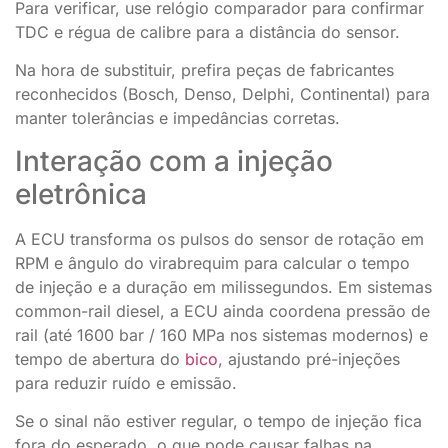
Para verificar, use relógio comparador para confirmar
TDC e régua de calibre para a distância do sensor.
Na hora de substituir, prefira peças de fabricantes
reconhecidos (Bosch, Denso, Delphi, Continental) para
manter tolerâncias e impedâncias corretas.
Interação com a injeção
eletrônica
A ECU transforma os pulsos do sensor de rotação em
RPM e ângulo do virabrequim para calcular o tempo
de injeção e a duração em milissegundos. Em sistemas
common-rail diesel, a ECU ainda coordena pressão de
rail (até 1600 bar / 160 MPa nos sistemas modernos) e
tempo de abertura do
bico
, ajustando pré-injeções
para reduzir ruído e emissão.
Se o sinal não estiver regular, o tempo de injeção fica
fora do esperado, o que pode causar falhas na