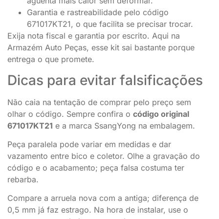
aguenta mais calor sem deformar.
Garantia e rastreabilidade pelo código
671017KT21, o que facilita se precisar trocar.
Exija nota fiscal e garantia por escrito. Aqui na
Armazém Auto Peças, esse kit sai bastante porque
entrega o que promete.
Dicas para evitar falsificações
Não caia na tentação de comprar pelo preço sem
olhar o código. Sempre confira o
código original
671017KT21
e a marca SsangYong na embalagem.
Peça paralela pode variar em medidas e dar
vazamento entre bico e coletor. Olhe a gravação do
código e o acabamento; peça falsa costuma ter
rebarba.
Compare a arruela nova com a antiga; diferença de
0,5 mm já faz estrago. Na hora de instalar, use o