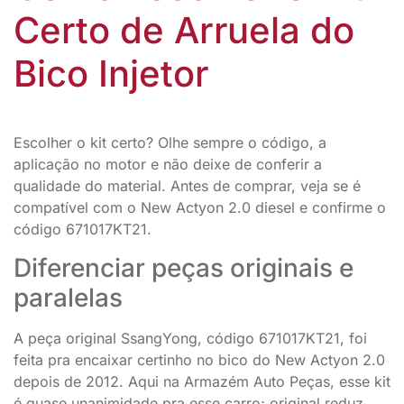
Certo de Arruela do
Bico Injetor
Escolher o kit certo? Olhe sempre o código, a
aplicação no motor e não deixe de conferir a
qualidade do material. Antes de comprar, veja se é
compatível com o New Actyon 2.0 diesel e confirme o
código 671017KT21.
Diferenciar peças originais e
paralelas
A peça original SsangYong, código 671017KT21, foi
feita pra encaixar certinho no bico do New Actyon 2.0
depois de 2012. Aqui na Armazém Auto Peças, esse kit
é quase unanimidade pra esse carro; original reduz