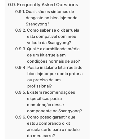
Frequently Asked Questions
Quais são os sintomas de
desgaste no bico injetor da
Ssangyong?
Como saber se o kit arruela
está compatível com meu
veículo da Ssangyong?
Qual é a durabilidade média
de um kit arruela em
condições normais de uso?
Posso instalar o kit arruela do
bico injetor por conta própria
ou preciso de um
profissional?
Existem recomendações
específicas para a
manutenção desse
componente na Ssangyong?
Como posso garantir que
estou comprando o kit
arruela certo para o modelo
do meu carro?