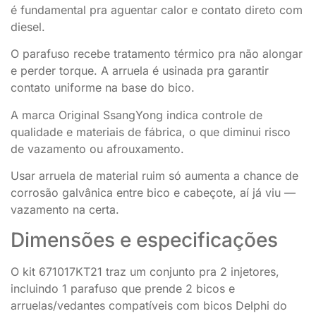
é fundamental pra aguentar calor e contato direto com
diesel.
O parafuso recebe tratamento térmico pra não alongar
e perder torque. A arruela é usinada pra garantir
contato uniforme na base do bico.
A marca Original SsangYong indica controle de
qualidade e materiais de fábrica, o que diminui risco
de vazamento ou afrouxamento.
Usar arruela de material ruim só aumenta a chance de
corrosão galvânica entre bico e cabeçote, aí já viu —
vazamento na certa.
Dimensões e especificações
O kit 671017KT21 traz um conjunto pra 2 injetores,
incluindo 1 parafuso que prende 2 bicos e
arruelas/vedantes compatíveis com bicos Delphi do