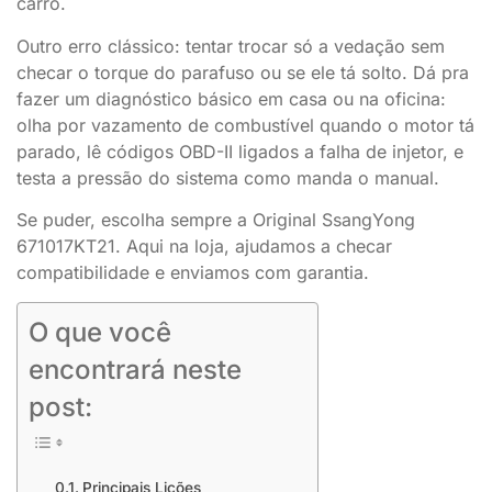
carro.
Outro erro clássico: tentar trocar só a vedação sem
checar o torque do parafuso ou se ele tá solto. Dá pra
fazer um diagnóstico básico em casa ou na oficina:
olha por vazamento de combustível quando o motor tá
parado, lê códigos OBD-II ligados a falha de injetor, e
testa a pressão do sistema como manda o manual.
Se puder, escolha sempre a Original SsangYong
671017KT21. Aqui na loja, ajudamos a checar
compatibilidade e enviamos com garantia.
O que você
encontrará neste
post:
Principais Lições