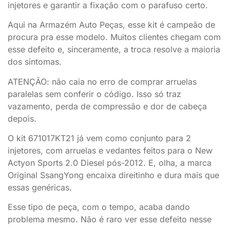
injetores e garantir a fixação com o parafuso certo.
Aqui na Armazém Auto Peças, esse kit é campeão de
procura pra esse modelo. Muitos clientes chegam com
esse defeito e, sinceramente, a troca resolve a maioria
dos sintomas.
ATENÇÃO: não caia no erro de comprar arruelas
paralelas sem conferir o código. Isso só traz
vazamento, perda de compressão e dor de cabeça
depois.
O kit 671017KT21 já vem como conjunto para 2
injetores, com arruelas e vedantes feitos para o New
Actyon Sports 2.0 Diesel pós-2012. E, olha, a marca
Original SsangYong encaixa direitinho e dura mais que
essas genéricas.
Esse tipo de peça, com o tempo, acaba dando
problema mesmo. Não é raro ver esse defeito nesse