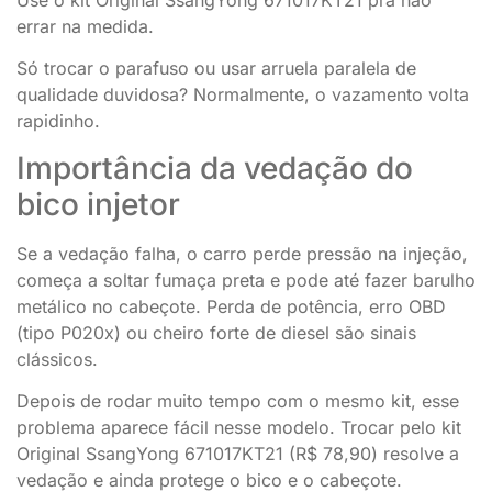
errar na medida.
Só trocar o parafuso ou usar arruela paralela de
qualidade duvidosa? Normalmente, o vazamento volta
rapidinho.
Importância da vedação do
bico injetor
Se a vedação falha, o carro perde pressão na injeção,
começa a soltar fumaça preta e pode até fazer barulho
metálico no cabeçote. Perda de potência, erro OBD
(tipo P020x) ou cheiro forte de diesel são sinais
clássicos.
Depois de rodar muito tempo com o mesmo kit, esse
problema aparece fácil nesse modelo. Trocar pelo kit
Original SsangYong 671017KT21 (R$ 78,90) resolve a
vedação e ainda protege o bico e o cabeçote.