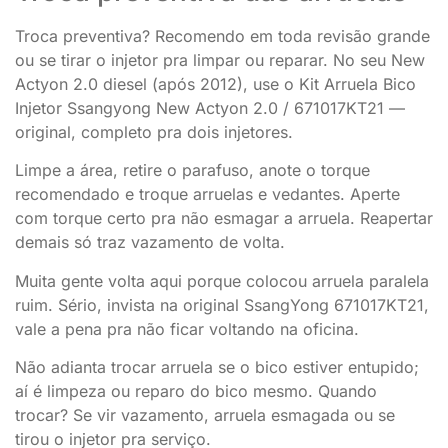
Troca preventiva? Recomendo em toda revisão grande
ou se tirar o injetor pra limpar ou reparar. No seu New
Actyon 2.0 diesel (após 2012), use o Kit Arruela Bico
Injetor Ssangyong New Actyon 2.0 / 671017KT21 —
original, completo pra dois injetores.
Limpe a área, retire o parafuso, anote o torque
recomendado e troque arruelas e vedantes. Aperte
com torque certo pra não esmagar a arruela. Reapertar
demais só traz vazamento de volta.
Muita gente volta aqui porque colocou arruela paralela
ruim. Sério, invista na original SsangYong 671017KT21,
vale a pena pra não ficar voltando na oficina.
Não adianta trocar arruela se o bico estiver entupido;
aí é limpeza ou reparo do bico mesmo. Quando
trocar? Se vir vazamento, arruela esmagada ou se
tirou o injetor pra serviço.