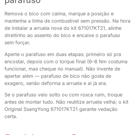
parafuso
Remova o bico com calma, marque a posição e
mantenha a linha de combustível sem pressão. Na hora
de instalar a arruela nova do kit 671017KT21, alinhe
direitinho ao assento do bico e encaixe o parafuso
sem forçar.
Aperte o parafuso em duas etapas: primeiro só pra
encostar, depois com o torque final (6–8 Nm costuma
funcionar, mas cheque no manual). Não invente de
apertar além — parafuso de bico não gosta de
exagero, senão deforma a arruela e aí já era.
Se o parafuso veio solto ou com rosca ruim, troque
antes de montar tudo. Não reutilize arruela velha; o kit
Original SsangYong 671017KT21 garante vedação
certa.