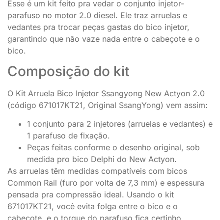
Esse é um kit feito pra vedar o conjunto injetor-
parafuso no motor 2.0 diesel. Ele traz arruelas e
vedantes pra trocar peças gastas do bico injetor,
garantindo que não vaze nada entre o cabeçote e o
bico.
Composição do kit
O Kit Arruela Bico Injetor Ssangyong New Actyon 2.0
(código 671017KT21, Original SsangYong) vem assim:
1 conjunto para 2 injetores (arruelas e vedantes) e
1 parafuso de fixação.
Peças feitas conforme o desenho original, sob
medida pro bico Delphi do New Actyon.
As arruelas têm medidas compatíveis com bicos
Common Rail (furo por volta de 7,3 mm) e espessura
pensada pra compressão ideal. Usando o kit
671017KT21, você evita folga entre o bico e o
cabeçote, e o torque do parafuso fica certinho.