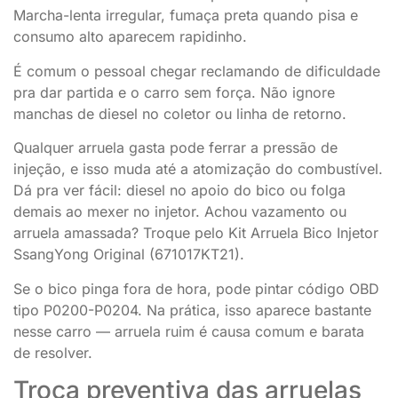
Marcha-lenta irregular, fumaça preta quando pisa e
consumo alto aparecem rapidinho.
É comum o pessoal chegar reclamando de dificuldade
pra dar partida e o carro sem força. Não ignore
manchas de diesel no coletor ou linha de retorno.
Qualquer arruela gasta pode ferrar a pressão de
injeção, e isso muda até a atomização do combustível.
Dá pra ver fácil: diesel no apoio do bico ou folga
demais ao mexer no injetor. Achou vazamento ou
arruela amassada? Troque pelo Kit Arruela Bico Injetor
SsangYong Original (671017KT21).
Se o bico pinga fora de hora, pode pintar código OBD
tipo P0200-P0204. Na prática, isso aparece bastante
nesse carro — arruela ruim é causa comum e barata
de resolver.
Troca preventiva das arruelas