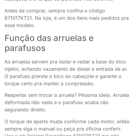
Antes de comprar, sempre confira o código
671017KT21. Na loja, é um dos itens mais pedidos pra
esse modelo.
Função das arruelas e
parafusos
As arruelas servem pra isolar e vedar a base do bico
injetor, evitando vazamento de diesel e entrada de ar.
O parafuso prende o bico ao cabeçote e garante o
torque certo pra manter a compressão.
Reapertar sem trocar a arruela? Péssima ideia. Arruela
deformada não veda e o parafuso acaba não
segurando direito.
O torque de aperto muda conforme cada motor, então
sempre siga o manual ou peça pra oficina conferir.
Use o kit Original SsangYong 671017KT21 pra não