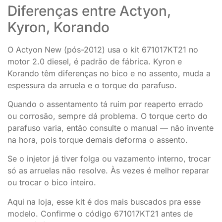
Diferenças entre Actyon,
Kyron, Korando
O Actyon New (pós-2012) usa o kit 671017KT21 no
motor 2.0 diesel, é padrão de fábrica. Kyron e
Korando têm diferenças no bico e no assento, muda a
espessura da arruela e o torque do parafuso.
Quando o assentamento tá ruim por reaperto errado
ou corrosão, sempre dá problema. O torque certo do
parafuso varia, então consulte o manual — não invente
na hora, pois torque demais deforma o assento.
Se o injetor já tiver folga ou vazamento interno, trocar
só as arruelas não resolve. Às vezes é melhor reparar
ou trocar o bico inteiro.
Aqui na loja, esse kit é dos mais buscados pra esse
modelo. Confirme o código 671017KT21 antes de