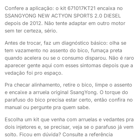
Confere a aplicação: o kit 671017KT21 encaixa no
SSANGYONG NEW ACTYON SPORTS 2.0 DIESEL
depois de 2012. Não tente adaptar em outro motor
sem ter certeza, sério.
Antes de trocar, faz um diagnóstico básico: olha se
tem vazamento no assento do bico, fumaça preta
quando acelera ou se o consumo disparou. Não é raro
aparecer gente aqui com esses sintomas depois que a
vedação foi pro espaço.
Pra checar alinhamento, retire o bico, limpe o assento
e encaixe a arruela original SsangYong. O torque do
parafuso do bico precisa estar certo, então confira no
manual ou pergunte pra quem sabe.
Escolha um kit que venha com arruelas e vedantes pra
dois injetores e, se precisar, veja se o parafuso já vem
solto. Ficou em dúvida? Consulte a referência