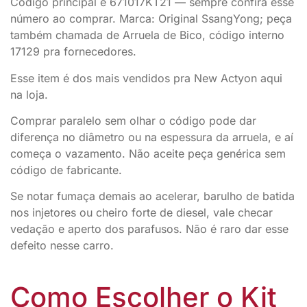
Código principal é 671017KT21 — sempre confira esse
número ao comprar. Marca: Original SsangYong; peça
também chamada de Arruela de Bico, código interno
17129 pra fornecedores.
Esse item é dos mais vendidos pra New Actyon aqui
na loja.
Comprar paralelo sem olhar o código pode dar
diferença no diâmetro ou na espessura da arruela, e aí
começa o vazamento. Não aceite peça genérica sem
código de fabricante.
Se notar fumaça demais ao acelerar, barulho de batida
nos injetores ou cheiro forte de diesel, vale checar
vedação e aperto dos parafusos. Não é raro dar esse
defeito nesse carro.
Como Escolher o Kit