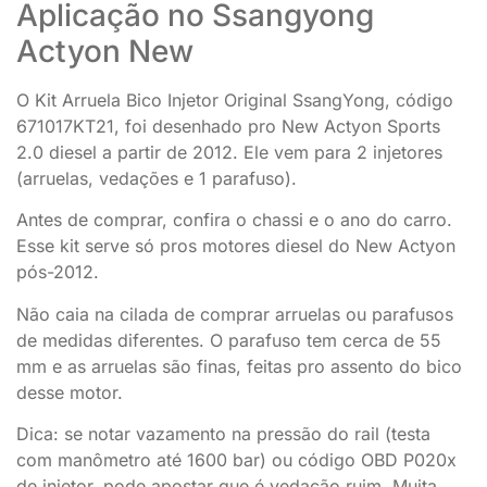
Aplicação no Ssangyong
Actyon New
O Kit Arruela Bico Injetor Original SsangYong, código
671017KT21, foi desenhado pro New Actyon Sports
2.0 diesel a partir de 2012. Ele vem para 2 injetores
(arruelas, vedações e 1 parafuso).
Antes de comprar, confira o chassi e o ano do carro.
Esse kit serve só pros motores diesel do New Actyon
pós-2012.
Não caia na cilada de comprar arruelas ou parafusos
de medidas diferentes. O parafuso tem cerca de 55
mm e as arruelas são finas, feitas pro assento do bico
desse motor.
Dica: se notar vazamento na pressão do rail (testa
com manômetro até 1600 bar) ou código OBD P020x
de injetor, pode apostar que é vedação ruim. Muita