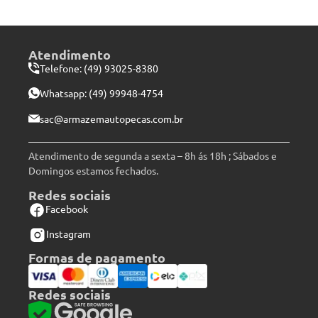
Atendimento
Telefone: (49) 93025-8380
Whatsapp:
(49) 99948-4754
sac@armazemautopecas.com.br
Atendimento de segunda a sexta – 8h ás 18h ; Sábados e
Domingos estamos fechados.
Redes sociais
Facebook
Instagram
Formas de pagamento
Redes sociais