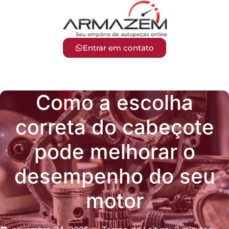
Entrar em contato
Como a escolha
correta do cabeçote
pode melhorar o
desempenho do seu
motor