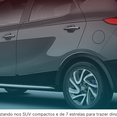
tando nos SUV compactos e de 7 estrelas para trazer dina