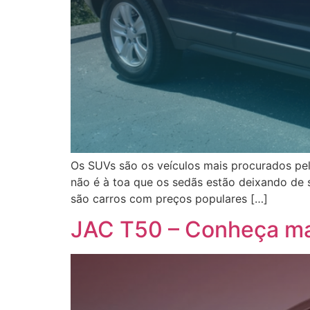
Os SUVs são os veículos mais procurados pel
não é à toa que os sedãs estão deixando de 
são carros com preços populares […]
JAC T50 – Conheça mai