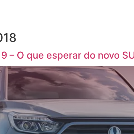
018
9 – O que esperar do novo S