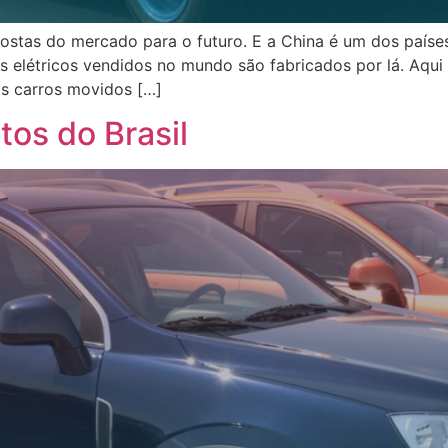
postas do mercado para o futuro. E a China é um dos paíse
os elétricos vendidos no mundo são fabricados por lá. Aqui
os carros movidos […]
os do Brasil