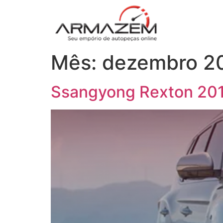
Mês:
dezembro 2
Ssangyong Rexton 201