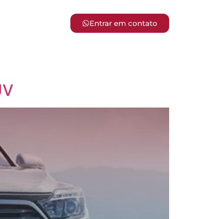
Entrar em contato
UV