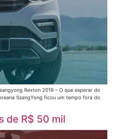
Ssangyong Rexton 2019 – O que esperar do
oreana SsangYong ficou um tempo fora do
s de R$ 50 mil