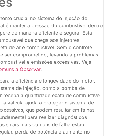
es
ente crucial no sistema de injeção de
pal é manter a pressão do combustível dentro
pere de maneira eficiente e segura. Esta
ombustível que chega aos injetores,
eta de ar e combustível. Sem o controle
e ser comprometido, levando a problemas
mbustível e emissões excessivas. Veja
Comuns a Observar
.
para a eficiência e longevidade do motor.
istema de injeção, como a bomba de
or receba a quantidade exata de combustível
 a válvula ajuda a proteger o sistema de
excessivas, que podem resultar em falhas
ndamental para realizar diagnósticos
 os sinais mais comuns de falha estão
regular, perda de potência e aumento no