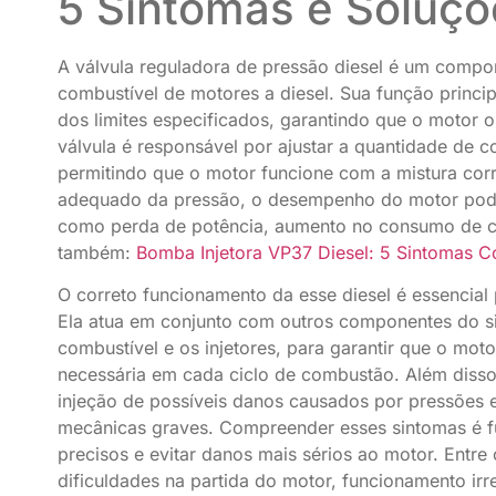
5 Sintomas e Soluçõ
A válvula reguladora de pressão diesel é um compon
combustível de motores a diesel. Sua função princi
dos limites especificados, garantindo que o motor o
válvula é responsável por ajustar a quantidade de c
permitindo que o motor funcione com a mistura corr
adequado da pressão, o desempenho do motor pod
como perda de potência, aumento no consumo de co
também:
Bomba Injetora VP37 Diesel: 5 Sintomas 
O correto funcionamento da esse diesel é essencial 
Ela atua em conjunto com outros componentes do s
combustível e os injetores, para garantir que o mot
necessária em cada ciclo de combustão. Além disso,
injeção de possíveis danos causados por pressões 
mecânicas graves. Compreender esses sintomas é fu
precisos e evitar danos mais sérios ao motor. Entre
dificuldades na partida do motor, funcionamento ir