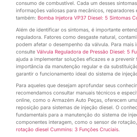
consumo de combustível. Cada um desses sintomas
informações valiosas para mecânicos, reparadores e 
também:
Bomba Injetora VP37 Diesel: 5 Sintomas 
Além de identificar os sintomas, é importante entend
reguladora. Fatores como desgaste natural, contam
podem afetar o desempenho da válvula. Para mais 
consulte
Válvula Reguladora de Pressão Diesel: 5 F
ajuda a implementar soluções eficazes e a prevenir
importância da manutenção regular e da substituiçã
garantir o funcionamento ideal do sistema de injeçã
Para aqueles que desejam aprofundar seus conheci
recomendamos consultar manuais técnicos e especif
online, como o Armazém Auto Peças, oferecem um
reposição para sistemas de injeção diesel. O conhe
fundamentais para a manutenção do sistema de inje
componentes interagem, como o sensor de rotação
rotação diesel Cummins: 3 Funções Cruciais
.