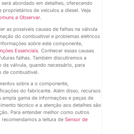
 será abordado em detalhes, oferecendo
proprietários de veículos a diesel. Veja
Comuns a Observar
.
er as possíveis causas de falhas na válvula
inação do combustível e problemas elétricos
informações sobre este componente,
unções Essenciais
. Conhecer essas causas
 futuras falhas. Também discutiremos a
o da válvula, quando necessário, para
o de combustível.
mentos sobre a o componente,
icações do fabricante. Além disso, recursos
a ampla gama de informações e peças de
cimento técnico e a atenção aos detalhes são
ção. Para entender melhor como outros
, recomendamos a leitura de
Sensor de