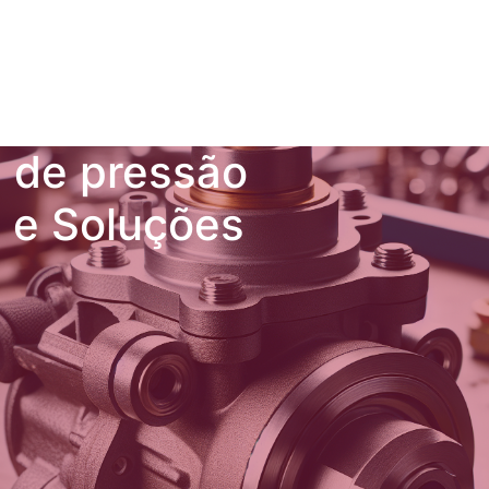
a de pressão
s e Soluções