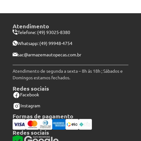
Atendimento
Telefone: (49) 93025-8380
Whatsapp:
(49) 99948-4754
sac@armazemautopecas.com.br
Atendimento de segunda a sexta – 8h ás 18h ; Sábados e
Domingos estamos fechados.
Redes sociais
Facebook
Instagram
Formas de pagamento
Redes sociais