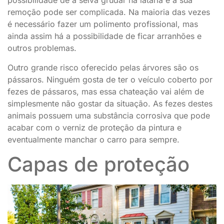
possibilidade de a seiva grudar na lataria e a sua
remoção pode ser complicada. Na maioria das vezes
é necessário fazer um polimento profissional, mas
ainda assim há a possibilidade de ficar arranhões e
outros problemas.
Outro grande risco oferecido pelas árvores são os
pássaros. Ninguém gosta de ter o veículo coberto por
fezes de pássaros, mas essa chateação vai além de
simplesmente não gostar da situação. As fezes destes
animais possuem uma substância corrosiva que pode
acabar com o verniz de proteção da pintura e
eventualmente manchar o carro para sempre.
Capas de proteção