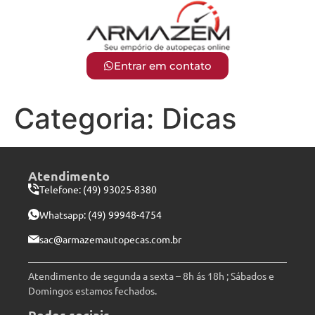
Entrar em contato
Categoria:
Dicas
Atendimento
Telefone: (49) 93025-8380
Whatsapp:
(49) 99948-4754
sac@armazemautopecas.com.br
Atendimento de segunda a sexta – 8h ás 18h ; Sábados e
Domingos estamos fechados.
Redes sociais