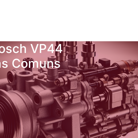
Bosch VP44
mas Comuns