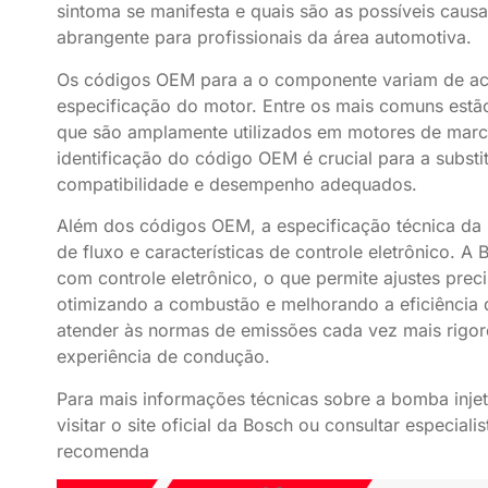
sintoma se manifesta e quais são as possíveis caus
abrangente para profissionais da área automotiva.
Os códigos OEM para a o componente variam de ac
especificação do motor. Entre os mais comuns es
que são amplamente utilizados em motores de mar
identificação do código OEM é crucial para a subst
compatibilidade e desempenho adequados.
Além dos códigos OEM, a especificação técnica da 
de fluxo e características de controle eletrônico. 
com controle eletrônico, o que permite ajustes prec
otimizando a combustão e melhorando a eficiência 
atender às normas de emissões cada vez mais rigo
experiência de condução.
Para mais informações técnicas sobre a bomba inje
visitar o site oficial da Bosch ou consultar especia
recomenda