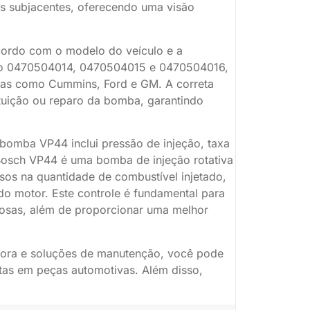
as subjacentes, oferecendo uma visão
ordo com o modelo do veículo e a
tão 0470504014, 0470504015 e 0470504016,
cas como Cummins, Ford e GM. A correta
ituição ou reparo da bomba, garantindo
bomba VP44 inclui pressão de injeção, taxa
A Bosch VP44 é uma bomba de injeção rotativa
isos na quantidade de combustível injetado,
do motor. Este controle é fundamental para
rosas, além de proporcionar uma melhor
tora e soluções de manutenção, você pode
listas em peças automotivas. Além disso,