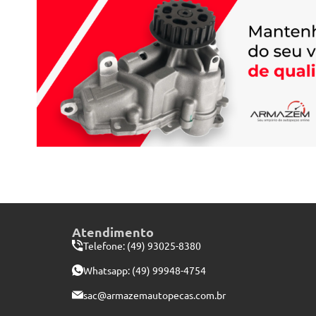
Atendimento
Telefone: (49) 93025-8380
Whatsapp:
(49) 99948-4754
sac@armazemautopecas.com.br