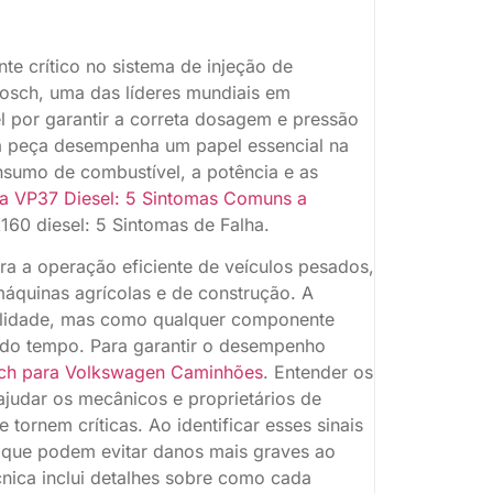
e crítico no sistema de injeção de
Bosch, uma das líderes mundiais em
 por garantir a correta dosagem e pressão
sta peça desempenha um papel essencial na
onsumo de combustível, a potência e as
ra VP37 Diesel: 5 Sintomas Comuns a
160 diesel: 5 Sintomas de Falha.
ra a operação eficiente de veículos pesados,
áquinas agrícolas e de construção. A
ilidade, mas como qualquer componente
o do tempo. Para garantir o desempenho
osch para Volkswagen Caminhões
. Entender os
udar os mecânicos e proprietários de
e tornem críticas. Ao identificar esses sinais
 que podem evitar danos mais graves ao
cnica inclui detalhes sobre como cada