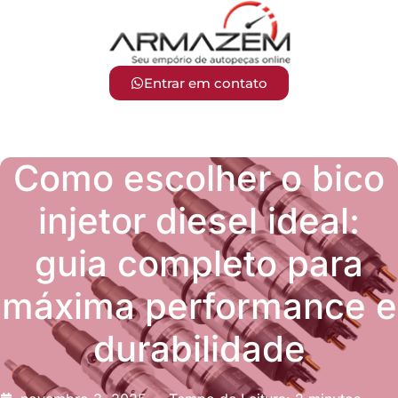
Entrar em contato
Como escolher o bico
injetor diesel ideal:
guia completo para
máxima performance e
durabilidade