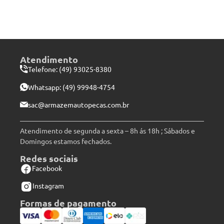
Atendimento
Telefone: (49) 93025-8380
Whatsapp:
(49) 99948-4754
sac@armazemautopecas.com.br
Atendimento de segunda a sexta – 8h ás 18h ; Sábados e
Domingos estamos fechados.
Redes sociais
Facebook
Instagram
Formas de pagamento