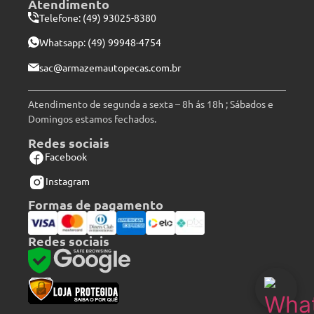
Atendimento
Telefone: (49) 93025-8380
Whatsapp:
(49) 99948-4754
sac@armazemautopecas.com.br
Atendimento de segunda a sexta – 8h ás 18h ; Sábados e
Domingos estamos fechados.
Redes sociais
Facebook
Instagram
Formas de pagamento
Redes sociais