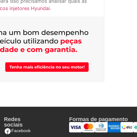
ara isso precisamos analisar quais as
icos injetores Hyundai
.
Redes
Formas de pagamento
sociais
Facebook