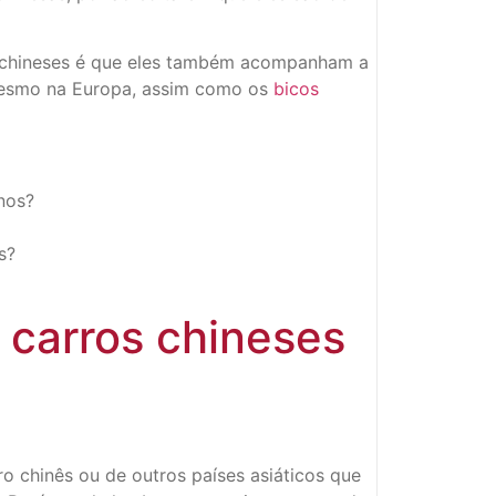
es chineses é que eles também acompanham a
 mesmo na Europa, assim como os
bicos
nos?
s?
 carros chineses
 chinês ou de outros países asiáticos que