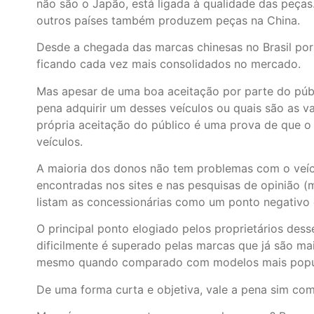
não são o Japão, está ligada à qualidade das peças
outros países também produzem peças na China.
Desde a chegada das marcas chinesas no Brasil por
ficando cada vez mais consolidados no mercado.
Mas apesar de uma boa aceitação por parte do públ
pena adquirir um desses veículos ou quais são as v
própria aceitação do público é uma prova de que o
veículos.
A maioria dos donos não tem problemas com o veíc
encontradas nos sites e nas pesquisas de opinião (
listam as concessionárias como um ponto negativo 
O principal ponto elogiado pelos proprietários dess
dificilmente é superado pelas marcas que já são mai
mesmo quando comparado com modelos mais popula
De uma forma curta e objetiva, vale a pena sim com