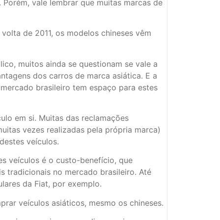
. Porém, vale lembrar que muitas marcas de
 volta de 2011, os modelos chineses vêm
ico, muitos ainda se questionam se vale a
antagens dos carros de marca asiática. E a
 mercado brasileiro tem espaço para estes
ulo em si. Muitas das reclamações
muitas vezes realizadas pela própria marca)
destes veículos.
es veículos é o custo-benefício, que
s tradicionais no mercado brasileiro. Até
res da Fiat, por exemplo.
prar veículos asiáticos, mesmo os chineses.