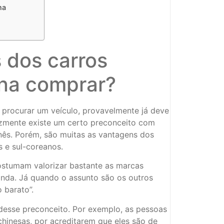
na
 dos carros
ena comprar?
procurar um veículo, provavelmente já deve
lizmente existe um certo preconceito com
nês. Porém, são muitas as vantagens dos
s e sul-coreanos.
stumam valorizar bastante as marcas
onda. Já quando o assunto são os outros
 barato”.
sse preconceito. Por exemplo, as pessoas
hinesas, por acreditarem que eles são de