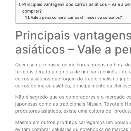
Principais vantagens dos carros asiáticos – Vale a pe
comprar?
Vale a pena comprar carros chineses ou coreanos?
Principais vantagens
asiáticos – Vale a p
Quem sempre busca os melhores preços na hora de 
ter considerado a compra de um carro chinês. Infe
carros asiáticos que fogem do tradicionalismo japo
carros de marca asiática, principalmente os chinese
Não é segredo que os compradores e o mercado co
japonesas como as tradicionais Nissan, Toyota e H
produtores asiáticos, existe uma cultura de “produto
Mesmo em outros produtos carregamos um pouco de
evitam comprar celulares ou notebooks de marcas c