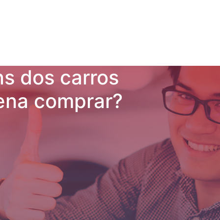
ns dos carros
pena comprar?